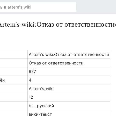
rtem's wiki:Отказ от ответственности
Artem's wiki:Отказ от ответственности
Отказ от ответственности
977
ён
4
Artem's_wiki
12
ru - русский
вики-текст