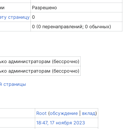
ми
Разрешено
эту страницу
0
0 (0 перенаправлений; 0 обычных)
ько администраторам (бессрочно)
ько администраторам (бессрочно)
й страницы
Root
(
обсуждение
|
вклад
)
18:47, 17 ноября 2023